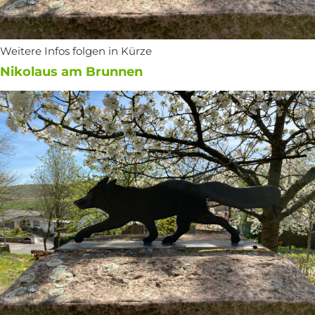
Weitere Infos folgen in Kürze
Nikolaus am Brunnen