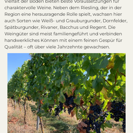
Vielfalt der Böden bieten beste Voraussetzungen für
charaktervolle Weine. Neben dem Riesling, der in der
Region eine herausragende Rolle spielt, wachsen hier
auch Sorten wie Weiß- und Grauburgunder, Dornfelder,
Spätburgunder, Rivaner, Bacchus und Regent. Die
Weingüter sind meist familiengeführt und verbinden
handwerkliches Können mit einem feinen Gespür für
Qualität – oft über viele Jahrzehnte gewachsen.