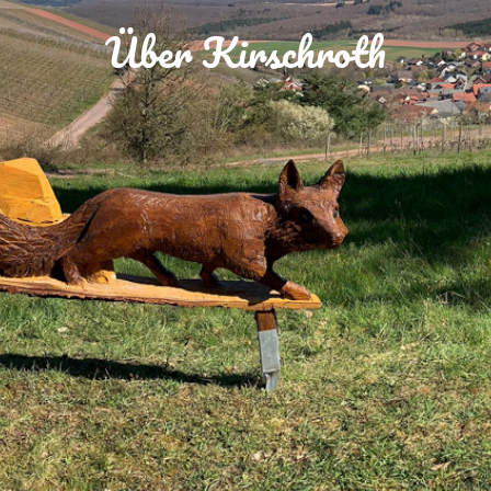
Über Kirschroth