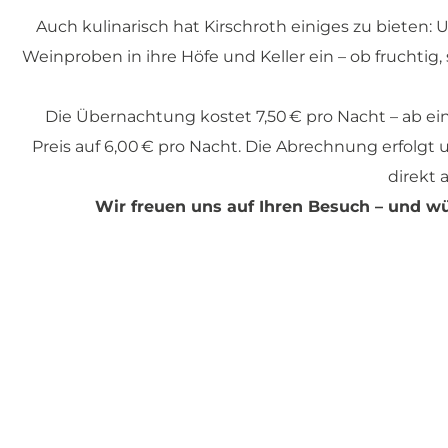
Auch kulinarisch hat Kirschroth einiges zu bieten:
Weinproben in ihre Höfe und Keller ein – ob fruchtig, s
Die Übernachtung kostet 7,50 € pro Nacht – ab ei
Preis auf 6,00 € pro Nacht. Die Abrechnung erfolgt
direkt 
Wir freuen uns auf Ihren Besuch – und wü