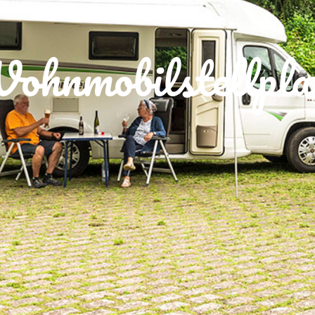
ohnmobilstellpla