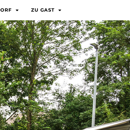
DORF
ZU GAST