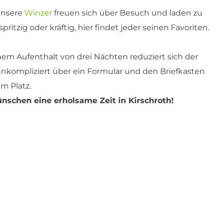
 Unsere
Winzer
freuen sich über Besuch und laden zu
pritzig oder kräftig, hier findet jeder seinen Favoriten.
nem Aufenthalt von drei Nächten reduziert sich der
 unkompliziert über ein Formular und den Briefkasten
am Platz.
nschen eine erholsame Zeit in Kirschroth!