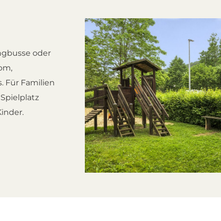
ingbusse oder
om,
 Für Familien
 Spielplatz
inder.