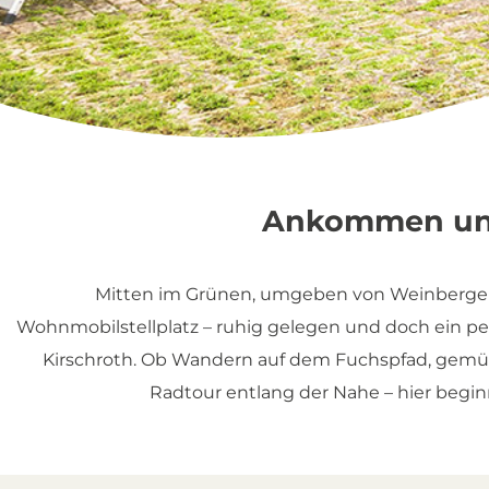
Ankommen un
Mitten im Grünen, umgeben von Weinbergen, 
Wohnmobilstellplatz – ruhig gelegen und doch ein pe
Kirschroth. Ob Wandern auf dem Fuchspfad, gemüt
Radtour entlang der Nahe – hier beginn