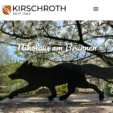
Nikolaus am Brunnen