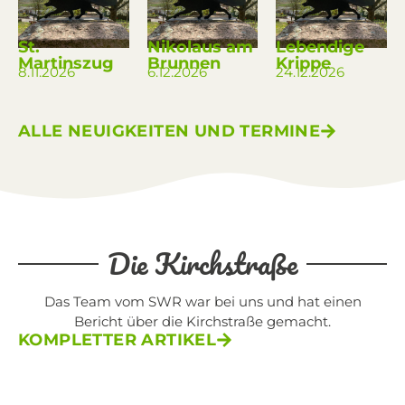
St.
Nikolaus am
Lebendige
Martinszug
Brunnen
Krippe
8.11.2026
6.12.2026
24.12.2026
ALLE NEUIGKEITEN UND TERMINE
Die Kirchstraße
Das Team vom SWR war bei uns und hat einen
Bericht über die Kirchstraße gemacht.
KOMPLETTER ARTIKEL