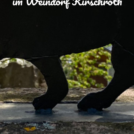
im Weindorf Kirschroth